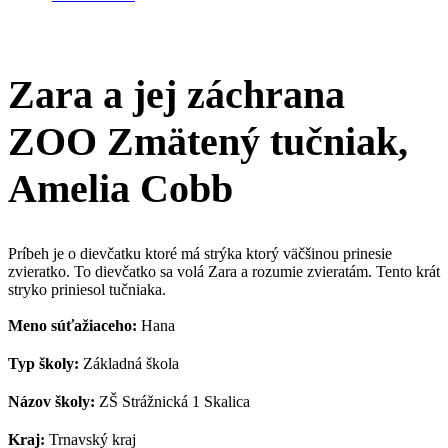
Zara a jej záchrana
ZOO Zmätený tučniak,
Amelia Cobb
Príbeh je o dievčatku ktoré má strýka ktorý väčšinou prinesie
zvieratko. To dievčatko sa volá Zara a rozumie zvieratám. Tento krát
stryko priniesol tučniaka.
Meno súťažiaceho:
Hana
Typ školy:
Základná škola
Názov školy:
ZŠ Strážnická 1 Skalica
Kraj:
Trnavský kraj