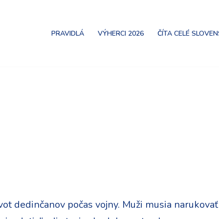
PRAVIDLÁ
VÝHERCI 2026
ČÍTA CELÉ SLOVE
vot dedinčanov počas vojny. Muži musia narukovať 