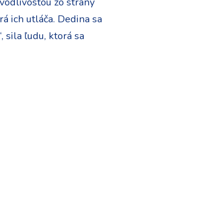
avodlivosťou zo strany
rá ich utláča. Dedina sa
 sila ľudu, ktorá sa