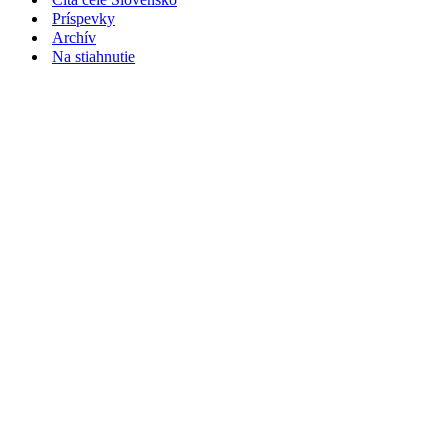
Príspevky
Archív
Na stiahnutie