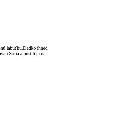
anenú labuťku.Dedko ihneď
li Sofia a pustili ju na