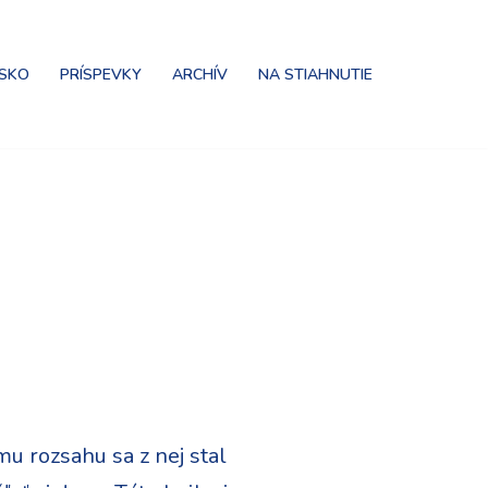
NSKO
PRÍSPEVKY
ARCHÍV
NA STIAHNUTIE
mu rozsahu sa z nej stal