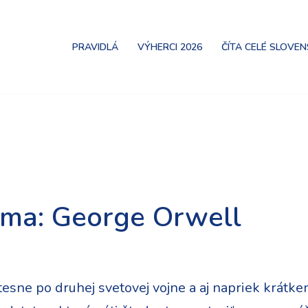
PRAVIDLÁ
VÝHERCI 2026
ČÍTA CELÉ SLOVE
arma: George Orwell
esne po druhej svetovej vojne a aj napriek krátke